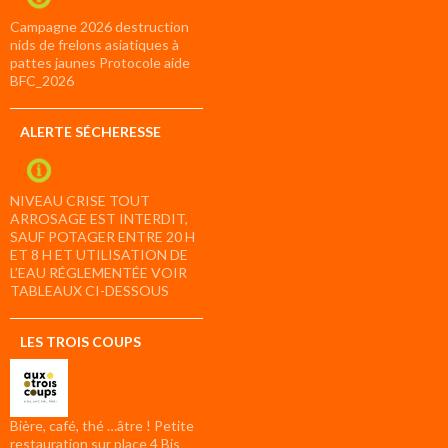
Campagne 2026 destruction
nids de frelons asiatiques à
pattes jaunes Protocole aide
BFC_2026
ALERTE SÉCHERESSE
NIVEAU CRISE TOUT
ARROSAGE EST INTERDIT,
SAUF POTAGER ENTRE 20 H
ET 8 H ET UTILISATION DE
L’EAU RÉGLEMENTÉE VOIR
TABLEAUX CI-DESSOUS
LES TROIS COUPS
Bière, café, thé …âtre ! Petite
restauration sur place 4 Bis