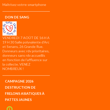
compte
Maîtrisez votrre smartphone
DON DE SANG
VENDREDI 7 AOÛT DE 16 H A
19 H 30 Salle polyvalente d’Arc
et Senans, 26 Grande Rue.
Donneurs avec rdv prioritaires,
donneurs sans rdv accueillis
en fonction de l’affluence sur
la collecte. VENEZ
NOMBREUX !
CAMPAGNE 2026
DESTRUCTION DE
FRELONS ASIATIQUES À
PATTES JAUNES