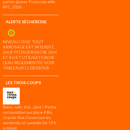
pattes jaunes Protocole aide
BFC_2026
ALERTE SÉCHERESSE
NIVEAU CRISE TOUT
ARROSAGE EST INTERDIT,
SAUF POTAGER ENTRE 20 H
ET 8 H ET UTILISATION DE
L’EAU RÉGLEMENTÉE VOIR
TABLEAUX CI-DESSOUS
LES TROIS COUPS
Bière, café, thé …âtre ! Petite
restauration sur place 4 Bis
Grande Rue Ouverture les
vendredis et samedis De 19 h
à minuit