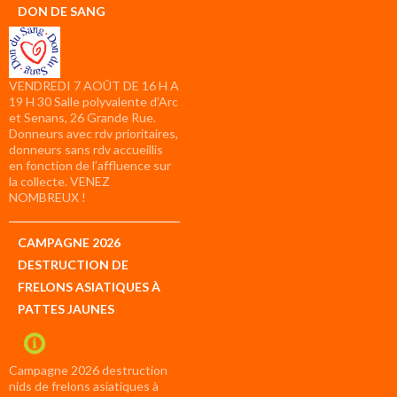
DON DE SANG
VENDREDI 7 AOÛT DE 16 H A
19 H 30 Salle polyvalente d’Arc
et Senans, 26 Grande Rue.
Donneurs avec rdv prioritaires,
donneurs sans rdv accueillis
en fonction de l’affluence sur
la collecte. VENEZ
NOMBREUX !
CAMPAGNE 2026
DESTRUCTION DE
FRELONS ASIATIQUES À
PATTES JAUNES
Campagne 2026 destruction
nids de frelons asiatiques à