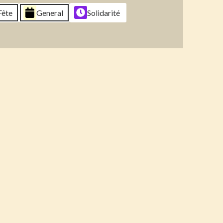
6
2026
2026
2026
Fête
General
Solidarité