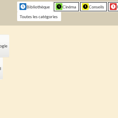
2026
2026
2026
202
Bibliothèque
Cinéma
Conseils
Toutes les catégories
ogle
l