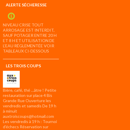
ALERTE SÉCHERESSE
NIVEAU CRISE TOUT
ARROSAGE EST INTERDIT,
SAUF POTAGER ENTRE 20 H
ET 8 H ET UTILISATION DE
L’EAU RÉGLEMENTÉE VOIR
TABLEAUX CI-DESSOUS
LES TROIS COUPS
Bière, café, thé …âtre ! Petite
restauration sur place 4 Bis
Grande Rue Ouverture les
vendredis et samedis De 19 h
à minuit
auxtroiscoups@hotmail.com
Les vendredis à 19 h : Tournoi
d’échecs Réservation sur