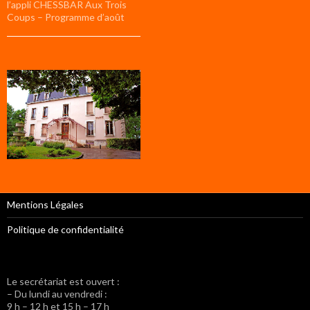
l’appli CHESSBAR Aux Trois
Coups – Programme d’août
Mentions Légales
Politique de confidentialité
Le secrétariat est ouvert :
– Du lundi au vendredi :
9 h – 12 h et 15 h – 17 h