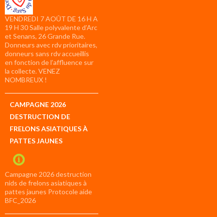
VENDREDI 7 AOÛT DE 16 H A
19 H 30 Salle polyvalente d’Arc
et Senans, 26 Grande Rue.
Donneurs avec rdv prioritaires,
donneurs sans rdv accueillis
en fonction de l’affluence sur
la collecte. VENEZ
NOMBREUX !
CAMPAGNE 2026
DESTRUCTION DE
FRELONS ASIATIQUES À
PATTES JAUNES
Campagne 2026 destruction
nids de frelons asiatiques à
pattes jaunes Protocole aide
BFC_2026