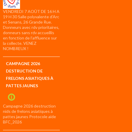
VENDREDI 7 AOÛT DE 16 H A
19 H 30 Salle polyvalente d’Arc
et Senans, 26 Grande Rue.
Donneurs avec rdv prioritaires,
donneurs sans rdv accueillis
en fonction de l’affluence sur
la collecte. VENEZ
NOMBREUX !
CAMPAGNE 2026
DESTRUCTION DE
FRELONS ASIATIQUES À
PATTES JAUNES
Campagne 2026 destruction
nids de frelons asiatiques à
pattes jaunes Protocole aide
BFC_2026