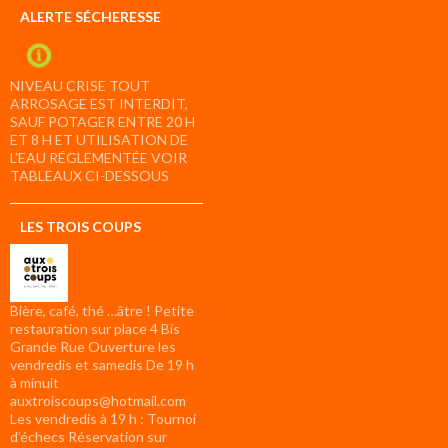
ALERTE SÉCHERESSE
NIVEAU CRISE TOUT
ARROSAGE EST INTERDIT,
SAUF POTAGER ENTRE 20 H
ET 8 H ET UTILISATION DE
L’EAU RÉGLEMENTÉE VOIR
TABLEAUX CI-DESSOUS
LES TROIS COUPS
Bière, café, thé …âtre ! Petite
restauration sur place 4 Bis
Grande Rue Ouverture les
vendredis et samedis De 19 h
à minuit
auxtroiscoups@hotmail.com
Les vendredis à 19 h : Tournoi
d’échecs Réservation sur