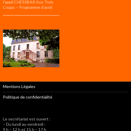
l’appli CHESSBAR Aux Trois
Coups – Programme d’août
Mentions Légales
Politique de confidentialité
Le secrétariat est ouvert :
– Du lundi au vendredi :
9 h – 12 h et 15 h – 17 h