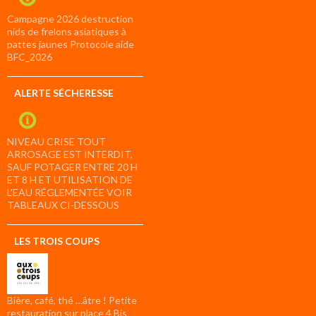
Campagne 2026 destruction
nids de frelons asiatiques à
pattes jaunes Protocole aide
BFC_2026
ALERTE SÉCHERESSE
NIVEAU CRISE TOUT
ARROSAGE EST INTERDIT,
SAUF POTAGER ENTRE 20 H
ET 8 H ET UTILISATION DE
L’EAU RÉGLEMENTÉE VOIR
TABLEAUX CI-DESSOUS
LES TROIS COUPS
Bière, café, thé …âtre ! Petite
restauration sur place 4 Bis