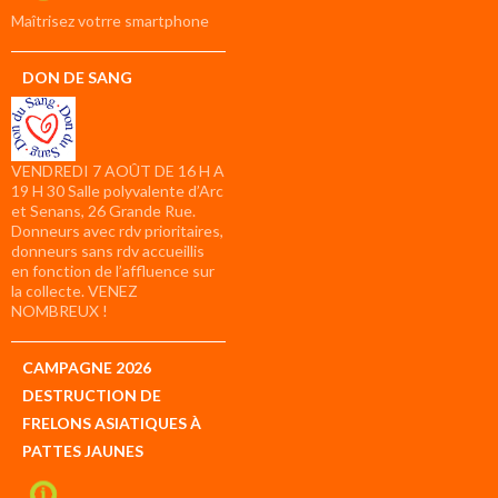
compte
Maîtrisez votrre smartphone
DON DE SANG
VENDREDI 7 AOÛT DE 16 H A
19 H 30 Salle polyvalente d’Arc
et Senans, 26 Grande Rue.
Donneurs avec rdv prioritaires,
donneurs sans rdv accueillis
en fonction de l’affluence sur
la collecte. VENEZ
NOMBREUX !
CAMPAGNE 2026
DESTRUCTION DE
FRELONS ASIATIQUES À
PATTES JAUNES