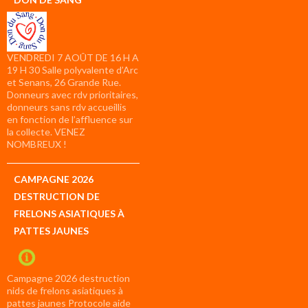
VENDREDI 7 AOÛT DE 16 H A
19 H 30 Salle polyvalente d’Arc
et Senans, 26 Grande Rue.
Donneurs avec rdv prioritaires,
donneurs sans rdv accueillis
en fonction de l’affluence sur
la collecte. VENEZ
NOMBREUX !
CAMPAGNE 2026
DESTRUCTION DE
FRELONS ASIATIQUES À
PATTES JAUNES
Campagne 2026 destruction
nids de frelons asiatiques à
pattes jaunes Protocole aide