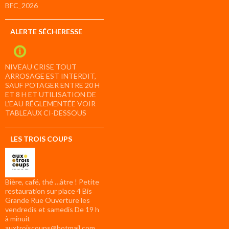
BFC_2026
ALERTE SÉCHERESSE
NIVEAU CRISE TOUT
ARROSAGE EST INTERDIT,
SAUF POTAGER ENTRE 20 H
ET 8 H ET UTILISATION DE
L’EAU RÉGLEMENTÉE VOIR
TABLEAUX CI-DESSOUS
LES TROIS COUPS
Bière, café, thé …âtre ! Petite
restauration sur place 4 Bis
Grande Rue Ouverture les
vendredis et samedis De 19 h
à minuit
auxtroiscoups@hotmail.com