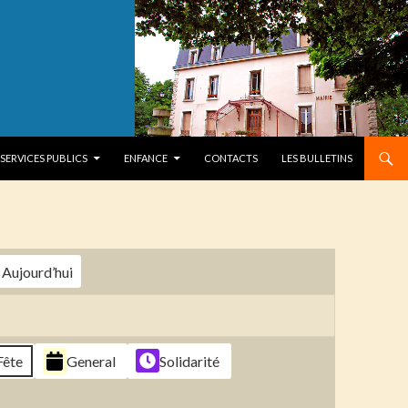
SERVICES PUBLICS
ENFANCE
CONTACTS
LES BULLETINS
Aujourd’hui
Fête
General
Solidarité