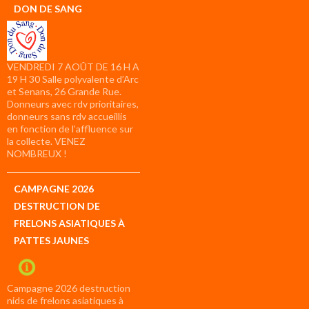
DON DE SANG
VENDREDI 7 AOÛT DE 16 H A
19 H 30 Salle polyvalente d’Arc
et Senans, 26 Grande Rue.
Donneurs avec rdv prioritaires,
donneurs sans rdv accueillis
en fonction de l’affluence sur
la collecte. VENEZ
NOMBREUX !
CAMPAGNE 2026
DESTRUCTION DE
FRELONS ASIATIQUES À
PATTES JAUNES
Campagne 2026 destruction
nids de frelons asiatiques à