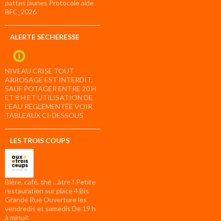
pattes jaunes Protocole aide
BFC_2026
ALERTE SÉCHERESSE
NIVEAU CRISE TOUT
ARROSAGE EST INTERDIT,
SAUF POTAGER ENTRE 20 H
ET 8 H ET UTILISATION DE
L’EAU RÉGLEMENTÉE VOIR
TABLEAUX CI-DESSOUS
LES TROIS COUPS
Bière, café, thé …âtre ! Petite
restauration sur place 4 Bis
Grande Rue Ouverture les
vendredis et samedis De 19 h
à minuit