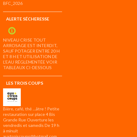
BFC_2026
ALERTE SÉCHERESSE
NIVEAU CRISE TOUT
ARROSAGE EST INTERDIT,
SAUF POTAGER ENTRE 20 H
ET 8 H ET UTILISATION DE
L’EAU RÉGLEMENTÉE VOIR
TABLEAUX CI-DESSOUS
LES TROIS COUPS
Bière, café, thé …âtre ! Petite
restauration sur place 4 Bis
Grande Rue Ouverture les
vendredis et samedis De 19 h
à minuit
auxtroiscoups@hotmail.com