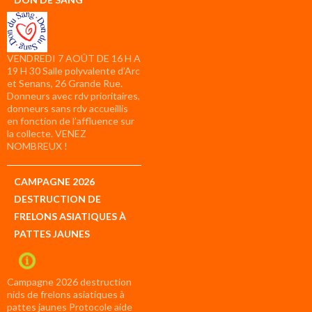
VENDREDI 7 AOÛT DE 16 H A
19 H 30 Salle polyvalente d’Arc
et Senans, 26 Grande Rue.
Donneurs avec rdv prioritaires,
donneurs sans rdv accueillis
en fonction de l’affluence sur
la collecte. VENEZ
NOMBREUX !
CAMPAGNE 2026
DESTRUCTION DE
FRELONS ASIATIQUES À
PATTES JAUNES
Campagne 2026 destruction
nids de frelons asiatiques à
pattes jaunes Protocole aide