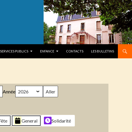
SERVICES PUBLICS
ENFANCE
CONTACTS
LES BULLETINS
Année
Fête
General
Solidarité