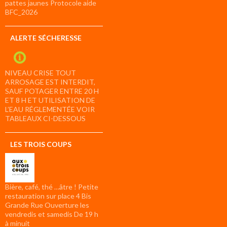
pattes jaunes Protocole aide
BFC_2026
ALERTE SÉCHERESSE
NIVEAU CRISE TOUT
ARROSAGE EST INTERDIT,
SAUF POTAGER ENTRE 20 H
ET 8 H ET UTILISATION DE
L’EAU RÉGLEMENTÉE VOIR
TABLEAUX CI-DESSOUS
LES TROIS COUPS
Bière, café, thé …âtre ! Petite
restauration sur place 4 Bis
Grande Rue Ouverture les
vendredis et samedis De 19 h
à minuit