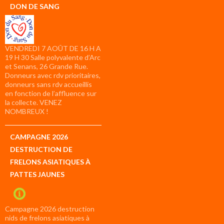
DON DE SANG
VENDREDI 7 AOÛT DE 16 H A
19 H 30 Salle polyvalente d’Arc
et Senans, 26 Grande Rue.
Donneurs avec rdv prioritaires,
donneurs sans rdv accueillis
en fonction de l’affluence sur
la collecte. VENEZ
NOMBREUX !
CAMPAGNE 2026
DESTRUCTION DE
FRELONS ASIATIQUES À
PATTES JAUNES
Campagne 2026 destruction
nids de frelons asiatiques à