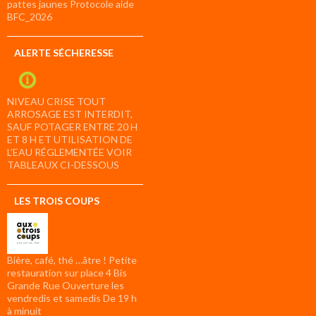
pattes jaunes Protocole aide
BFC_2026
ALERTE SÉCHERESSE
NIVEAU CRISE TOUT
ARROSAGE EST INTERDIT,
SAUF POTAGER ENTRE 20 H
ET 8 H ET UTILISATION DE
L’EAU RÉGLEMENTÉE VOIR
TABLEAUX CI-DESSOUS
LES TROIS COUPS
Bière, café, thé …âtre ! Petite
restauration sur place 4 Bis
Grande Rue Ouverture les
vendredis et samedis De 19 h
à minuit