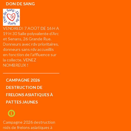
DON DE SANG
VENDREDI 7 AOÛT DE 16 H A
19 H 30 Salle polyvalente d’Arc
et Senans, 26 Grande Rue.
Donneurs avec rdv prioritaires,
donneurs sans rdv accueillis
en fonction de l’affluence sur
la collecte. VENEZ
NOMBREUX !
CAMPAGNE 2026
DESTRUCTION DE
FRELONS ASIATIQUES À
PATTES JAUNES
Campagne 2026 destruction
nids de frelons asiatiques à