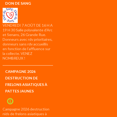
DON DE SANG
VENDREDI 7 AOÛT DE 16 H A
19 H 30 Salle polyvalente d’Arc
et Senans, 26 Grande Rue.
Donneurs avec rdv prioritaires,
donneurs sans rdv accueillis
en fonction de l’affluence sur
la collecte. VENEZ
NOMBREUX !
CAMPAGNE 2026
DESTRUCTION DE
FRELONS ASIATIQUES À
PATTES JAUNES
Campagne 2026 destruction
nids de frelons asiatiques à