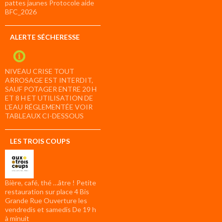
pattes jaunes Protocole aide
BFC_2026
ALERTE SÉCHERESSE
NIVEAU CRISE TOUT
ARROSAGE EST INTERDIT,
SAUF POTAGER ENTRE 20 H
ET 8 H ET UTILISATION DE
L’EAU RÉGLEMENTÉE VOIR
TABLEAUX CI-DESSOUS
LES TROIS COUPS
Bière, café, thé …âtre ! Petite
restauration sur place 4 Bis
Grande Rue Ouverture les
vendredis et samedis De 19 h
à minuit