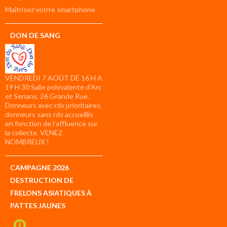
compte
Maîtrisez votrre smartphone
DON DE SANG
VENDREDI 7 AOÛT DE 16 H A
19 H 30 Salle polyvalente d’Arc
et Senans, 26 Grande Rue.
Donneurs avec rdv prioritaires,
donneurs sans rdv accueillis
en fonction de l’affluence sur
la collecte. VENEZ
NOMBREUX !
CAMPAGNE 2026
DESTRUCTION DE
FRELONS ASIATIQUES À
PATTES JAUNES