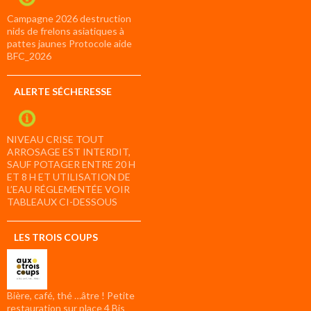
Campagne 2026 destruction
nids de frelons asiatiques à
pattes jaunes Protocole aide
BFC_2026
ALERTE SÉCHERESSE
NIVEAU CRISE TOUT
ARROSAGE EST INTERDIT,
SAUF POTAGER ENTRE 20 H
ET 8 H ET UTILISATION DE
L’EAU RÉGLEMENTÉE VOIR
TABLEAUX CI-DESSOUS
LES TROIS COUPS
Bière, café, thé …âtre ! Petite
restauration sur place 4 Bis