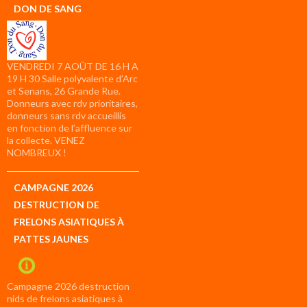
DON DE SANG
VENDREDI 7 AOÛT DE 16 H A
19 H 30 Salle polyvalente d’Arc
et Senans, 26 Grande Rue.
Donneurs avec rdv prioritaires,
donneurs sans rdv accueillis
en fonction de l’affluence sur
la collecte. VENEZ
NOMBREUX !
CAMPAGNE 2026
DESTRUCTION DE
FRELONS ASIATIQUES À
PATTES JAUNES
Campagne 2026 destruction
nids de frelons asiatiques à