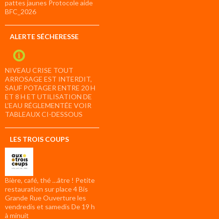
pattes jaunes Protocole aide
BFC_2026
ALERTE SÉCHERESSE
NIVEAU CRISE TOUT
ARROSAGE EST INTERDIT,
SAUF POTAGER ENTRE 20 H
ET 8 H ET UTILISATION DE
L’EAU RÉGLEMENTÉE VOIR
TABLEAUX CI-DESSOUS
LES TROIS COUPS
Bière, café, thé …âtre ! Petite
restauration sur place 4 Bis
Grande Rue Ouverture les
vendredis et samedis De 19 h
à minuit