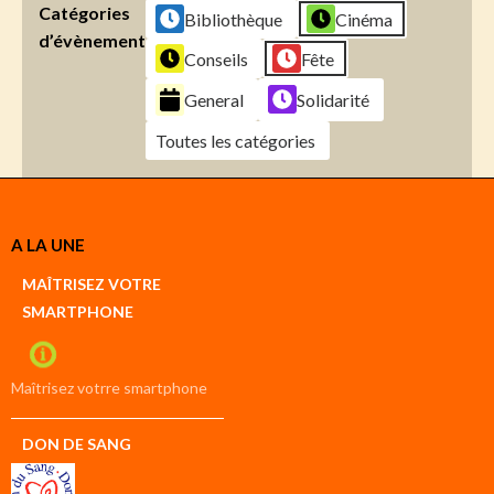
Catégories
Bibliothèque
Cinéma
d’évènement
Conseils
Fête
General
Solidarité
Toutes les catégories
Créer
A LA UNE
un
Google
MAÎTRISEZ VOTRE
compte
SMARTPHONE
Créer
un
iCal
compte
Maîtrisez votrre smartphone
DON DE SANG