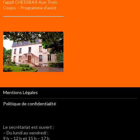
l’appli CHESSBAR Aux Trois
Coups – Programme d’août
Mentions Légales
Politique de confidentialité
Le secrétariat est ouvert :
– Du lundi au vendredi :
9 h – 12 h et 15 h – 17 h