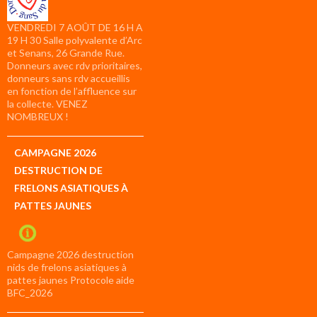
VENDREDI 7 AOÛT DE 16 H A
19 H 30 Salle polyvalente d’Arc
et Senans, 26 Grande Rue.
Donneurs avec rdv prioritaires,
donneurs sans rdv accueillis
en fonction de l’affluence sur
la collecte. VENEZ
NOMBREUX !
CAMPAGNE 2026
DESTRUCTION DE
FRELONS ASIATIQUES À
PATTES JAUNES
Campagne 2026 destruction
nids de frelons asiatiques à
pattes jaunes Protocole aide
BFC_2026