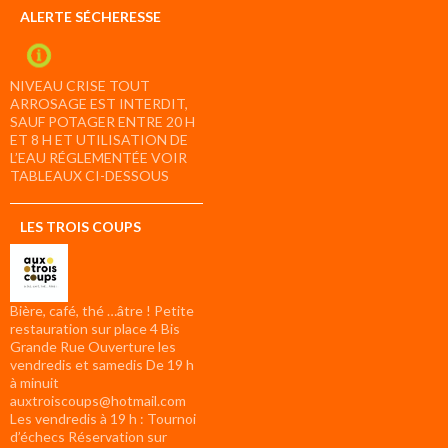
ALERTE SÉCHERESSE
NIVEAU CRISE TOUT
ARROSAGE EST INTERDIT,
SAUF POTAGER ENTRE 20 H
ET 8 H ET UTILISATION DE
L’EAU RÉGLEMENTÉE VOIR
TABLEAUX CI-DESSOUS
LES TROIS COUPS
Bière, café, thé …âtre ! Petite
restauration sur place 4 Bis
Grande Rue Ouverture les
vendredis et samedis De 19 h
à minuit
auxtroiscoups@hotmail.com
Les vendredis à 19 h : Tournoi
d’échecs Réservation sur