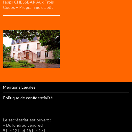
l’appli CHESSBAR Aux Trois
Coups – Programme d’août
Mentions Légales
Politique de confidentialité
Le secrétariat est ouvert :
– Du lundi au vendredi :
9 h – 12 h et 15 h – 17 h