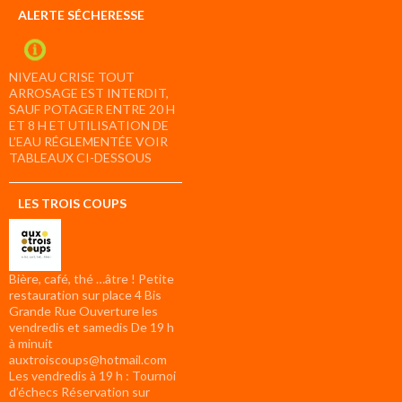
ALERTE SÉCHERESSE
NIVEAU CRISE TOUT
ARROSAGE EST INTERDIT,
SAUF POTAGER ENTRE 20 H
ET 8 H ET UTILISATION DE
L’EAU RÉGLEMENTÉE VOIR
TABLEAUX CI-DESSOUS
LES TROIS COUPS
Bière, café, thé …âtre ! Petite
restauration sur place 4 Bis
Grande Rue Ouverture les
vendredis et samedis De 19 h
à minuit
auxtroiscoups@hotmail.com
Les vendredis à 19 h : Tournoi
d’échecs Réservation sur