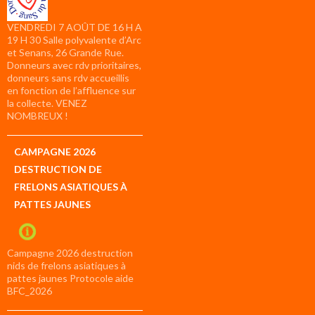
VENDREDI 7 AOÛT DE 16 H A
19 H 30 Salle polyvalente d’Arc
et Senans, 26 Grande Rue.
Donneurs avec rdv prioritaires,
donneurs sans rdv accueillis
en fonction de l’affluence sur
la collecte. VENEZ
NOMBREUX !
CAMPAGNE 2026
DESTRUCTION DE
FRELONS ASIATIQUES À
PATTES JAUNES
Campagne 2026 destruction
nids de frelons asiatiques à
pattes jaunes Protocole aide
BFC_2026