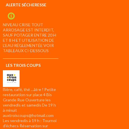
ALERTE SÉCHERESSE
NIVEAU CRISE TOUT
ARROSAGE EST INTERDIT,
SAUF POTAGER ENTRE 20 H
ET 8 H ET UTILISATION DE
L’EAU RÉGLEMENTÉE VOIR
TABLEAUX CI-DESSOUS
LES TROIS COUPS
Bière, café, thé …âtre ! Petite
restauration sur place 4 Bis
Grande Rue Ouverture les
vendredis et samedis De 19 h
à minuit
auxtroiscoups@hotmail.com
Les vendredis à 19 h : Tournoi
d’échecs Réservation sur