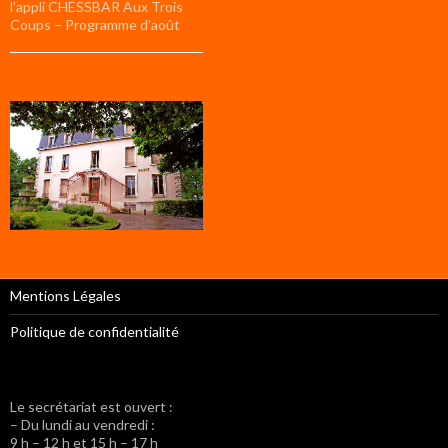
l’appli CHESSBAR Aux Trois
Coups – Programme d’août
Mentions Légales
Politique de confidentialité
Le secrétariat est ouvert :
– Du lundi au vendredi :
9 h – 12 h et 15 h – 17 h