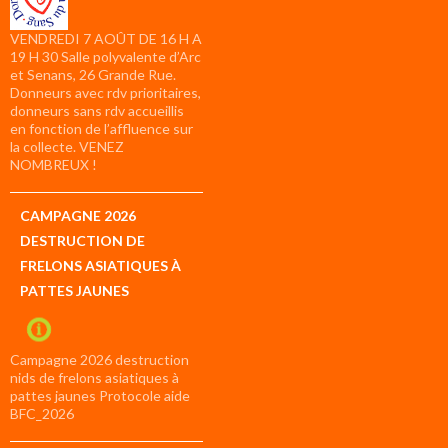
VENDREDI 7 AOÛT DE 16 H A
19 H 30 Salle polyvalente d’Arc
et Senans, 26 Grande Rue.
Donneurs avec rdv prioritaires,
donneurs sans rdv accueillis
en fonction de l’affluence sur
la collecte. VENEZ
NOMBREUX !
CAMPAGNE 2026
DESTRUCTION DE
FRELONS ASIATIQUES À
PATTES JAUNES
Campagne 2026 destruction
nids de frelons asiatiques à
pattes jaunes Protocole aide
BFC_2026