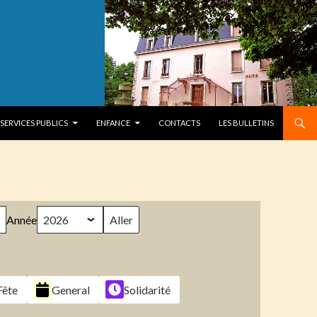
SERVICES PUBLICS
ENFANCE
CONTACTS
LES BULLETINS
Année
Fête
General
Solidarité