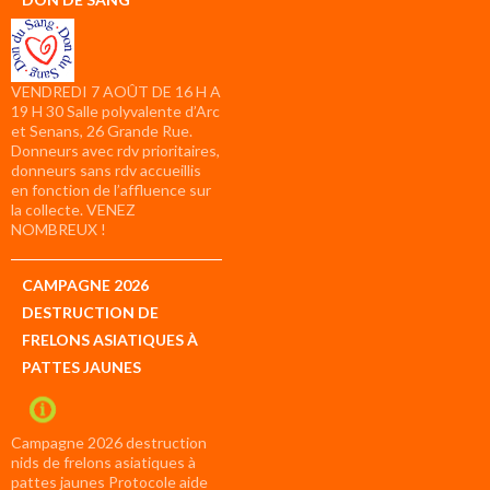
VENDREDI 7 AOÛT DE 16 H A
19 H 30 Salle polyvalente d’Arc
et Senans, 26 Grande Rue.
Donneurs avec rdv prioritaires,
donneurs sans rdv accueillis
en fonction de l’affluence sur
la collecte. VENEZ
NOMBREUX !
CAMPAGNE 2026
DESTRUCTION DE
FRELONS ASIATIQUES À
PATTES JAUNES
Campagne 2026 destruction
nids de frelons asiatiques à
pattes jaunes Protocole aide