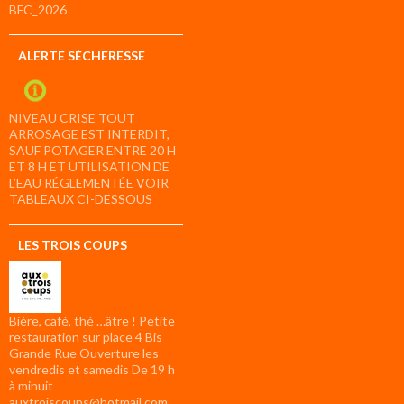
BFC_2026
ALERTE SÉCHERESSE
NIVEAU CRISE TOUT
ARROSAGE EST INTERDIT,
SAUF POTAGER ENTRE 20 H
ET 8 H ET UTILISATION DE
L’EAU RÉGLEMENTÉE VOIR
TABLEAUX CI-DESSOUS
LES TROIS COUPS
Bière, café, thé …âtre ! Petite
restauration sur place 4 Bis
Grande Rue Ouverture les
vendredis et samedis De 19 h
à minuit
auxtroiscoups@hotmail.com