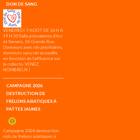
DON DE SANG
VENDREDI 7 AOÛT DE 16 H A
19 H 30 Salle polyvalente d’Arc
et Senans, 26 Grande Rue.
Donneurs avec rdv prioritaires,
donneurs sans rdv accueillis
en fonction de l’affluence sur
la collecte. VENEZ
NOMBREUX !
CAMPAGNE 2026
DESTRUCTION DE
FRELONS ASIATIQUES À
PATTES JAUNES
Campagne 2026 destruction
nids de frelons asiatiques à