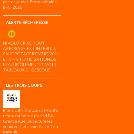
pattes jaunes Protocole aide
BFC_2026
ALERTE SÉCHERESSE
NIVEAU CRISE TOUT
ARROSAGE EST INTERDIT,
SAUF POTAGER ENTRE 20 H
ET 8 H ET UTILISATION DE
L’EAU RÉGLEMENTÉE VOIR
TABLEAUX CI-DESSOUS
LES TROIS COUPS
Bière, café, thé …âtre ! Petite
restauration sur place 4 Bis
Grande Rue Ouverture les
vendredis et samedis De 19 h
à minuit