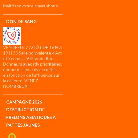
compte
Maîtrisez votrre smartphone
DON DE SANG
VENDREDI 7 AOÛT DE 16 H A
19 H 30 Salle polyvalente d’Arc
et Senans, 26 Grande Rue.
Donneurs avec rdv prioritaires,
donneurs sans rdv accueillis
en fonction de l’affluence sur
la collecte. VENEZ
NOMBREUX !
CAMPAGNE 2026
DESTRUCTION DE
FRELONS ASIATIQUES À
PATTES JAUNES