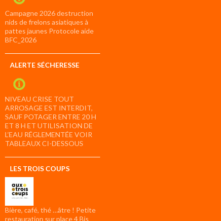
Campagne 2026 destruction
nids de frelons asiatiques à
pattes jaunes Protocole aide
BFC_2026
ALERTE SÉCHERESSE
NIVEAU CRISE TOUT
ARROSAGE EST INTERDIT,
SAUF POTAGER ENTRE 20 H
ET 8 H ET UTILISATION DE
L’EAU RÉGLEMENTÉE VOIR
TABLEAUX CI-DESSOUS
LES TROIS COUPS
Bière, café, thé …âtre ! Petite
restauration sur place 4 Bis