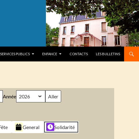
SERVICES PUBLICS
ENFANCE
CONTACTS
LES BULLETINS
Année
Fête
General
Solidarité