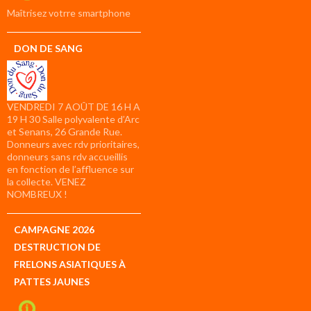
compte
Maîtrisez votrre smartphone
DON DE SANG
VENDREDI 7 AOÛT DE 16 H A
19 H 30 Salle polyvalente d’Arc
et Senans, 26 Grande Rue.
Donneurs avec rdv prioritaires,
donneurs sans rdv accueillis
en fonction de l’affluence sur
la collecte. VENEZ
NOMBREUX !
CAMPAGNE 2026
DESTRUCTION DE
FRELONS ASIATIQUES À
PATTES JAUNES