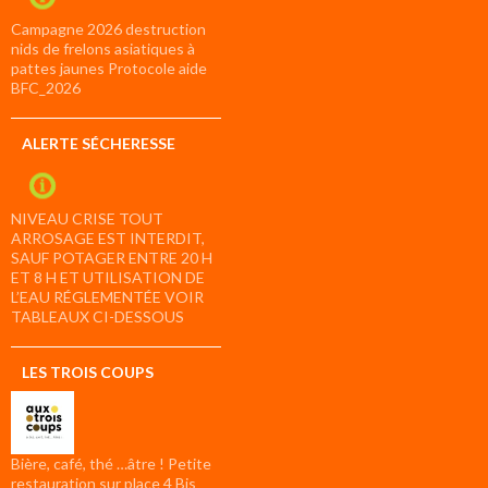
Campagne 2026 destruction
nids de frelons asiatiques à
pattes jaunes Protocole aide
BFC_2026
ALERTE SÉCHERESSE
NIVEAU CRISE TOUT
ARROSAGE EST INTERDIT,
SAUF POTAGER ENTRE 20 H
ET 8 H ET UTILISATION DE
L’EAU RÉGLEMENTÉE VOIR
TABLEAUX CI-DESSOUS
LES TROIS COUPS
Bière, café, thé …âtre ! Petite
restauration sur place 4 Bis