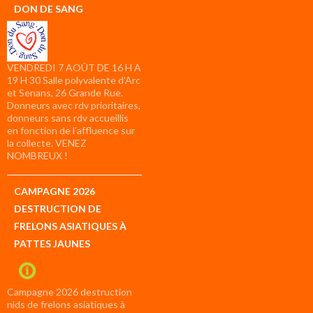
DON DE SANG
VENDREDI 7 AOÛT DE 16 H A
19 H 30 Salle polyvalente d’Arc
et Senans, 26 Grande Rue.
Donneurs avec rdv prioritaires,
donneurs sans rdv accueillis
en fonction de l’affluence sur
la collecte. VENEZ
NOMBREUX !
CAMPAGNE 2026
DESTRUCTION DE
FRELONS ASIATIQUES À
PATTES JAUNES
Campagne 2026 destruction
nids de frelons asiatiques à