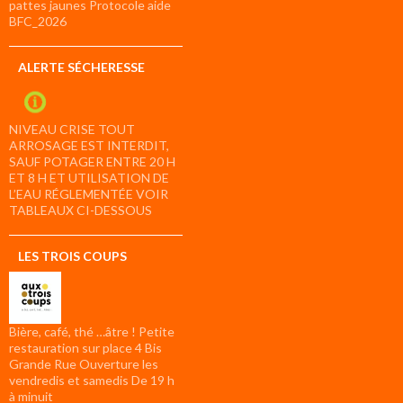
pattes jaunes Protocole aide
BFC_2026
ALERTE SÉCHERESSE
NIVEAU CRISE TOUT
ARROSAGE EST INTERDIT,
SAUF POTAGER ENTRE 20 H
ET 8 H ET UTILISATION DE
L’EAU RÉGLEMENTÉE VOIR
TABLEAUX CI-DESSOUS
LES TROIS COUPS
Bière, café, thé …âtre ! Petite
restauration sur place 4 Bis
Grande Rue Ouverture les
vendredis et samedis De 19 h
à minuit