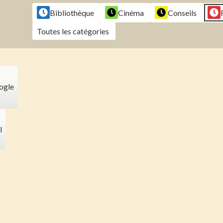
2026
2026
2026
202
Bibliothèque
Cinéma
Conseils
Toutes les catégories
ogle
l