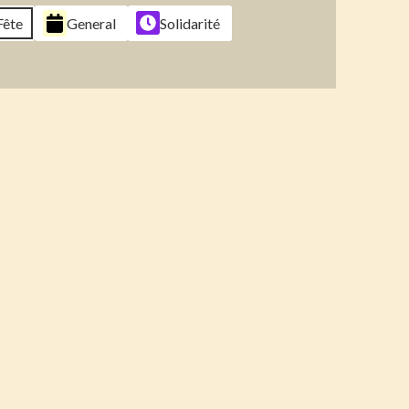
6
2026
2026
2026
Fête
General
Solidarité