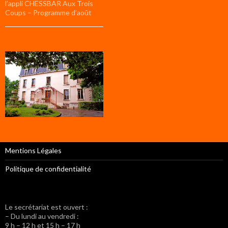
l’appli CHESSBAR Aux Trois
Coups – Programme d’août
Mentions Légales
Politique de confidentialité
Le secrétariat est ouvert :
– Du lundi au vendredi :
9 h – 12 h et 15 h – 17 h