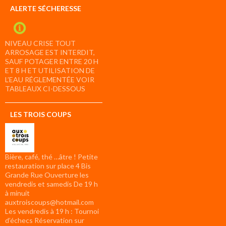
ALERTE SÉCHERESSE
NIVEAU CRISE TOUT
ARROSAGE EST INTERDIT,
SAUF POTAGER ENTRE 20 H
ET 8 H ET UTILISATION DE
L’EAU RÉGLEMENTÉE VOIR
TABLEAUX CI-DESSOUS
LES TROIS COUPS
Bière, café, thé …âtre ! Petite
restauration sur place 4 Bis
Grande Rue Ouverture les
vendredis et samedis De 19 h
à minuit
auxtroiscoups@hotmail.com
Les vendredis à 19 h : Tournoi
d’échecs Réservation sur