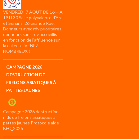
VENDREDI 7 AOÛT DE 16 H A
19 H 30 Salle polyvalente d’Arc
et Senans, 26 Grande Rue.
Donneurs avec rdv prioritaires,
donneurs sans rdv accueillis
en fonction de l’affluence sur
la collecte. VENEZ
NOMBREUX !
CAMPAGNE 2026
DESTRUCTION DE
FRELONS ASIATIQUES À
PATTES JAUNES
Campagne 2026 destruction
nids de frelons asiatiques à
pattes jaunes Protocole aide
BFC_2026