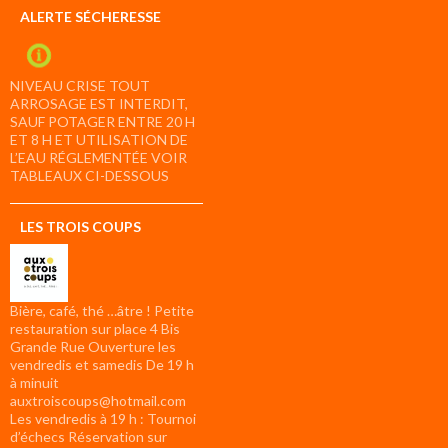
ALERTE SÉCHERESSE
NIVEAU CRISE TOUT
ARROSAGE EST INTERDIT,
SAUF POTAGER ENTRE 20 H
ET 8 H ET UTILISATION DE
L’EAU RÉGLEMENTÉE VOIR
TABLEAUX CI-DESSOUS
LES TROIS COUPS
Bière, café, thé …âtre ! Petite
restauration sur place 4 Bis
Grande Rue Ouverture les
vendredis et samedis De 19 h
à minuit
auxtroiscoups@hotmail.com
Les vendredis à 19 h : Tournoi
d’échecs Réservation sur