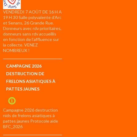
VENDREDI 7 AOÛT DE 16 H A
19 H 30 Salle polyvalente d’Arc
et Senans, 26 Grande Rue.
Donneurs avec rdv prioritaires,
donneurs sans rdv accueillis
en fonction de l’affluence sur
la collecte. VENEZ
NOMBREUX !
CAMPAGNE 2026
DESTRUCTION DE
FRELONS ASIATIQUES À
PATTES JAUNES
Campagne 2026 destruction
nids de frelons asiatiques à
pattes jaunes Protocole aide
BFC_2026