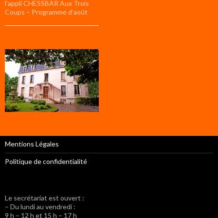
l’appli CHESSBAR Aux Trois
Coups – Programme d’août
Mentions Légales
Politique de confidentialité
Le secrétariat est ouvert :
– Du lundi au vendredi :
9 h – 12 h et 15 h – 17 h