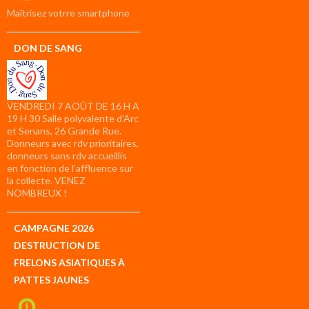
compte
Maîtrisez votrre smartphone
DON DE SANG
VENDREDI 7 AOÛT DE 16 H A
19 H 30 Salle polyvalente d’Arc
et Senans, 26 Grande Rue.
Donneurs avec rdv prioritaires,
donneurs sans rdv accueillis
en fonction de l’affluence sur
la collecte. VENEZ
NOMBREUX !
CAMPAGNE 2026
DESTRUCTION DE
FRELONS ASIATIQUES À
PATTES JAUNES