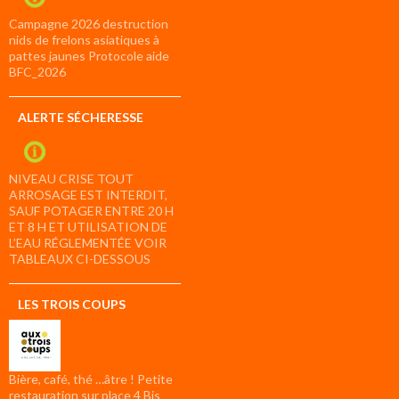
Campagne 2026 destruction
nids de frelons asiatiques à
pattes jaunes Protocole aide
BFC_2026
ALERTE SÉCHERESSE
NIVEAU CRISE TOUT
ARROSAGE EST INTERDIT,
SAUF POTAGER ENTRE 20 H
ET 8 H ET UTILISATION DE
L’EAU RÉGLEMENTÉE VOIR
TABLEAUX CI-DESSOUS
LES TROIS COUPS
Bière, café, thé …âtre ! Petite
restauration sur place 4 Bis