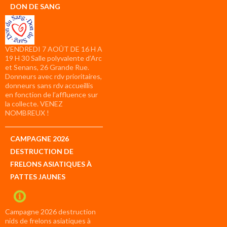
DON DE SANG
VENDREDI 7 AOÛT DE 16 H A
19 H 30 Salle polyvalente d’Arc
et Senans, 26 Grande Rue.
Donneurs avec rdv prioritaires,
donneurs sans rdv accueillis
en fonction de l’affluence sur
la collecte. VENEZ
NOMBREUX !
CAMPAGNE 2026
DESTRUCTION DE
FRELONS ASIATIQUES À
PATTES JAUNES
Campagne 2026 destruction
nids de frelons asiatiques à