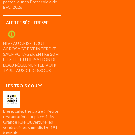
pattes jaunes Protocole aide
BFC_2026
ALERTE SÉCHERESSE
NIVEAU CRISE TOUT
ARROSAGE EST INTERDIT,
SAUF POTAGER ENTRE 20 H
ET 8 H ET UTILISATION DE
L’EAU RÉGLEMENTÉE VOIR
TABLEAUX CI-DESSOUS
LES TROIS COUPS
Bière, café, thé …âtre ! Petite
restauration sur place 4 Bis
Grande Rue Ouverture les
vendredis et samedis De 19 h
à minuit