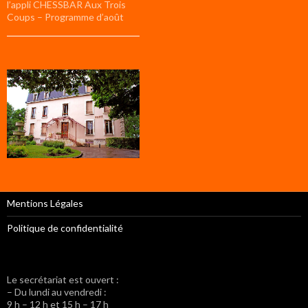
l’appli CHESSBAR Aux Trois
Coups – Programme d’août
Mentions Légales
Politique de confidentialité
Le secrétariat est ouvert :
– Du lundi au vendredi :
9 h – 12 h et 15 h – 17 h