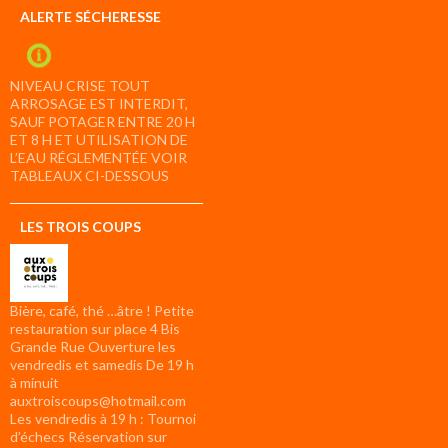
ALERTE SÉCHERESSE
NIVEAU CRISE TOUT
ARROSAGE EST INTERDIT,
SAUF POTAGER ENTRE 20 H
ET 8 H ET UTILISATION DE
L’EAU RÉGLEMENTÉE VOIR
TABLEAUX CI-DESSOUS
LES TROIS COUPS
Bière, café, thé …âtre ! Petite
restauration sur place 4 Bis
Grande Rue Ouverture les
vendredis et samedis De 19 h
à minuit
auxtroiscoups@hotmail.com
Les vendredis à 19 h : Tournoi
d’échecs Réservation sur