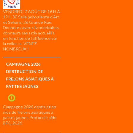
VENDREDI 7 AOÛT DE 16 H A
19 H 30 Salle polyvalente d’Arc
et Senans, 26 Grande Rue.
Donneurs avec rdv prioritaires,
donneurs sans rdv accueillis
en fonction de l’affluence sur
la collecte. VENEZ
NOMBREUX !
CAMPAGNE 2026
DESTRUCTION DE
FRELONS ASIATIQUES À
PATTES JAUNES
Campagne 2026 destruction
nids de frelons asiatiques à
pattes jaunes Protocole aide
BFC_2026