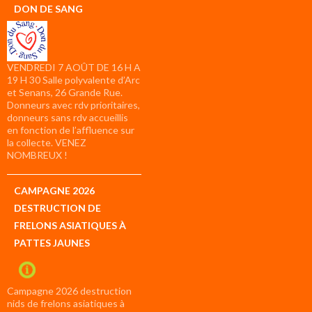
DON DE SANG
VENDREDI 7 AOÛT DE 16 H A
19 H 30 Salle polyvalente d’Arc
et Senans, 26 Grande Rue.
Donneurs avec rdv prioritaires,
donneurs sans rdv accueillis
en fonction de l’affluence sur
la collecte. VENEZ
NOMBREUX !
CAMPAGNE 2026
DESTRUCTION DE
FRELONS ASIATIQUES À
PATTES JAUNES
Campagne 2026 destruction
nids de frelons asiatiques à