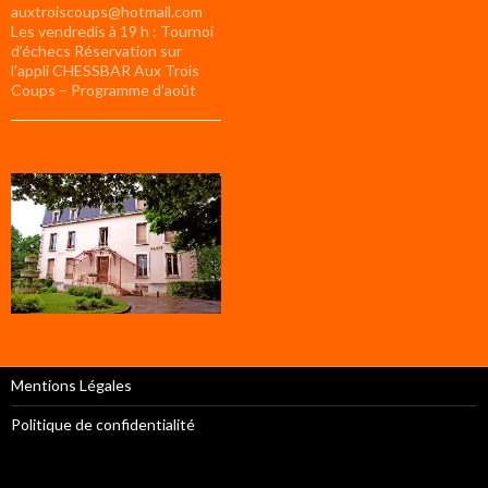
auxtroiscoups@hotmail.com
Les vendredis à 19 h : Tournoi
d’échecs Réservation sur
l’appli CHESSBAR Aux Trois
Coups – Programme d’août
Mentions Légales
Politique de confidentialité