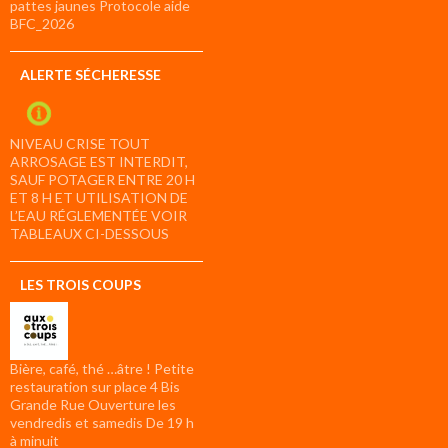
pattes jaunes Protocole aide
BFC_2026
ALERTE SÉCHERESSE
NIVEAU CRISE TOUT
ARROSAGE EST INTERDIT,
SAUF POTAGER ENTRE 20 H
ET 8 H ET UTILISATION DE
L’EAU RÉGLEMENTÉE VOIR
TABLEAUX CI-DESSOUS
LES TROIS COUPS
Bière, café, thé …âtre ! Petite
restauration sur place 4 Bis
Grande Rue Ouverture les
vendredis et samedis De 19 h
à minuit