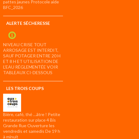
pattes jaunes Protocole aide
BFC_2026
ALERTE SÉCHERESSE
NIVEAU CRISE TOUT
ARROSAGE EST INTERDIT,
SAUF POTAGER ENTRE 20 H
ET 8 H ET UTILISATION DE
L’EAU RÉGLEMENTÉE VOIR
TABLEAUX CI-DESSOUS
LES TROIS COUPS
Bière, café, thé …âtre ! Petite
restauration sur place 4 Bis
Grande Rue Ouverture les
vendredis et samedis De 19 h
à minuit