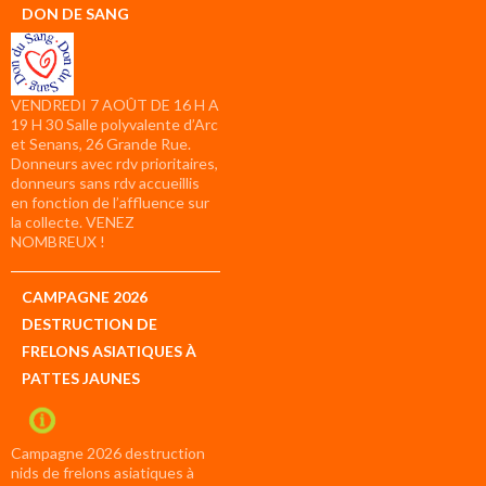
DON DE SANG
VENDREDI 7 AOÛT DE 16 H A
19 H 30 Salle polyvalente d’Arc
et Senans, 26 Grande Rue.
Donneurs avec rdv prioritaires,
donneurs sans rdv accueillis
en fonction de l’affluence sur
la collecte. VENEZ
NOMBREUX !
CAMPAGNE 2026
DESTRUCTION DE
FRELONS ASIATIQUES À
PATTES JAUNES
Campagne 2026 destruction
nids de frelons asiatiques à