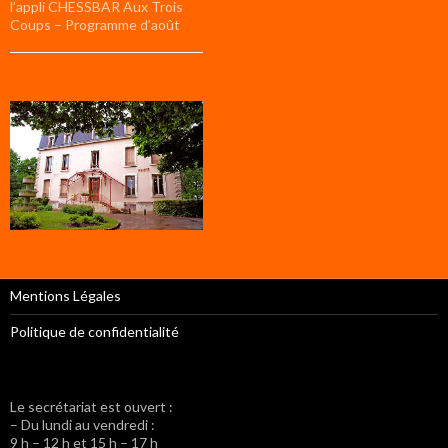
l’appli CHESSBAR Aux Trois
Coups – Programme d’août
Mentions Légales
Politique de confidentialité
Le secrétariat est ouvert :
– Du lundi au vendredi :
9 h – 12 h et 15 h – 17 h