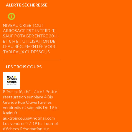
ALERTE SÉCHERESSE
NIVEAU CRISE TOUT
ARROSAGE EST INTERDIT,
SAUF POTAGER ENTRE 20 H
ET 8 H ET UTILISATION DE
L’EAU RÉGLEMENTÉE VOIR
TABLEAUX CI-DESSOUS
LES TROIS COUPS
Bière, café, thé …âtre ! Petite
restauration sur place 4 Bis
Grande Rue Ouverture les
vendredis et samedis De 19 h
à minuit
auxtroiscoups@hotmail.com
Les vendredis à 19 h : Tournoi
d’échecs Réservation sur