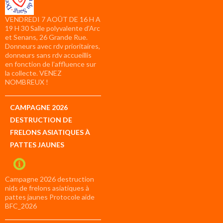
VENDREDI 7 AOÛT DE 16 H A
19 H 30 Salle polyvalente d’Arc
et Senans, 26 Grande Rue.
Donneurs avec rdv prioritaires,
donneurs sans rdv accueillis
en fonction de l’affluence sur
la collecte. VENEZ
NOMBREUX !
CAMPAGNE 2026
DESTRUCTION DE
FRELONS ASIATIQUES À
PATTES JAUNES
Campagne 2026 destruction
nids de frelons asiatiques à
pattes jaunes Protocole aide
BFC_2026