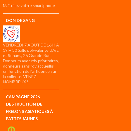
compte
Maîtrisez votrre smartphone
DON DE SANG
VENDREDI 7 AOÛT DE 16 H A
19 H 30 Salle polyvalente d’Arc
et Senans, 26 Grande Rue.
Donneurs avec rdv prioritaires,
donneurs sans rdv accueillis
en fonction de l’affluence sur
la collecte. VENEZ
NOMBREUX !
CAMPAGNE 2026
DESTRUCTION DE
FRELONS ASIATIQUES À
PATTES JAUNES