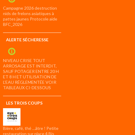
Campagne 2026 destruction
nids de frelons asiatiques à
pattes jaunes Protocole aide
BFC_2026
ALERTE SÉCHERESSE
NIVEAU CRISE TOUT
ARROSAGE EST INTERDIT,
SAUF POTAGER ENTRE 20 H
ET 8 H ET UTILISATION DE
L’EAU RÉGLEMENTÉE VOIR
TABLEAUX CI-DESSOUS
LES TROIS COUPS
Bière, café, thé …âtre ! Petite
restauration sur place 4 Bis