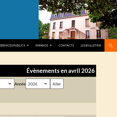
SERVICES PUBLICS
ENFANCE
CONTACTS
LES BULLETINS
Évènements en avril 2026
Année