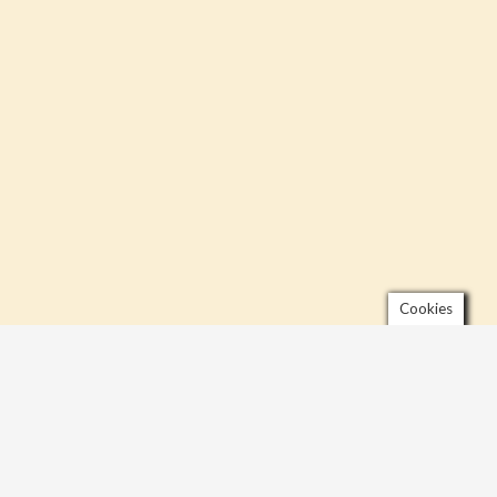
Cookies