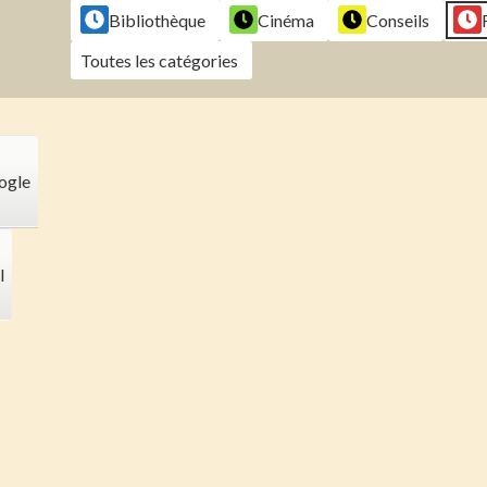
Bibliothèque
Cinéma
Conseils
Toutes les catégories
ogle
l