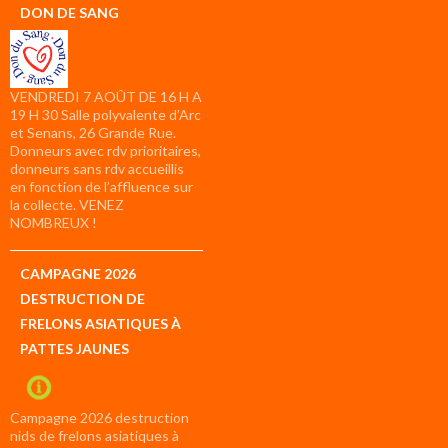
DON DE SANG
VENDREDI 7 AOÛT DE 16 H A
19 H 30 Salle polyvalente d’Arc
et Senans, 26 Grande Rue.
Donneurs avec rdv prioritaires,
donneurs sans rdv accueillis
en fonction de l’affluence sur
la collecte. VENEZ
NOMBREUX !
CAMPAGNE 2026
DESTRUCTION DE
FRELONS ASIATIQUES À
PATTES JAUNES
Campagne 2026 destruction
nids de frelons asiatiques à