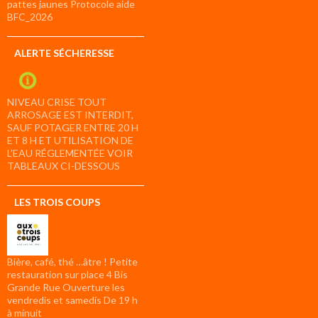
pattes jaunes Protocole aide
BFC_2026
ALERTE SÉCHERESSE
NIVEAU CRISE TOUT
ARROSAGE EST INTERDIT,
SAUF POTAGER ENTRE 20 H
ET 8 H ET UTILISATION DE
L’EAU RÉGLEMENTÉE VOIR
TABLEAUX CI-DESSOUS
LES TROIS COUPS
Bière, café, thé …âtre ! Petite
restauration sur place 4 Bis
Grande Rue Ouverture les
vendredis et samedis De 19 h
à minuit