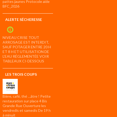
pattes jaunes Protocole aide
BFC_2026
ALERTE SÉCHERESSE
NIVEAU CRISE TOUT
ARROSAGE EST INTERDIT,
SAUF POTAGER ENTRE 20 H
ET 8 H ET UTILISATION DE
L’EAU RÉGLEMENTÉE VOIR
TABLEAUX CI-DESSOUS
LES TROIS COUPS
Bière, café, thé …âtre ! Petite
restauration sur place 4 Bis
Grande Rue Ouverture les
vendredis et samedis De 19 h
à minuit