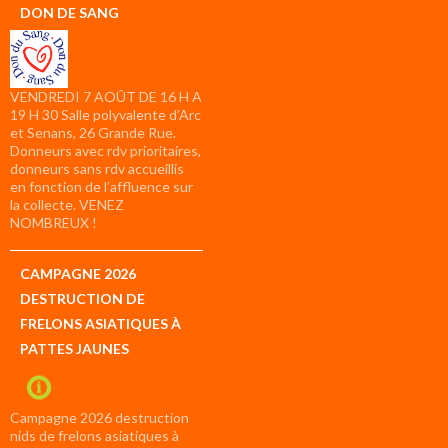
DON DE SANG
VENDREDI 7 AOÛT DE 16 H A
19 H 30 Salle polyvalente d’Arc
et Senans, 26 Grande Rue.
Donneurs avec rdv prioritaires,
donneurs sans rdv accueillis
en fonction de l’affluence sur
la collecte. VENEZ
NOMBREUX !
CAMPAGNE 2026
DESTRUCTION DE
FRELONS ASIATIQUES À
PATTES JAUNES
Campagne 2026 destruction
nids de frelons asiatiques à