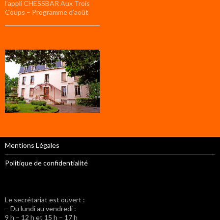
l’appli CHESSBAR Aux Trois
Coups – Programme d’août
Mentions Légales
Politique de confidentialité
Le secrétariat est ouvert :
– Du lundi au vendredi :
9 h – 12 h et 15 h – 17 h