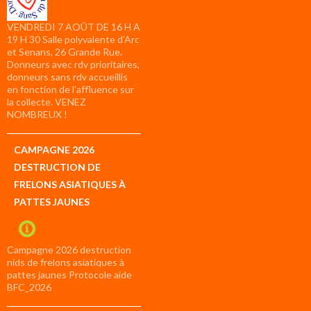
VENDREDI 7 AOÛT DE 16 H A
19 H 30 Salle polyvalente d’Arc
et Senans, 26 Grande Rue.
Donneurs avec rdv prioritaires,
donneurs sans rdv accueillis
en fonction de l’affluence sur
la collecte. VENEZ
NOMBREUX !
CAMPAGNE 2026
DESTRUCTION DE
FRELONS ASIATIQUES À
PATTES JAUNES
Campagne 2026 destruction
nids de frelons asiatiques à
pattes jaunes Protocole aide
BFC_2026