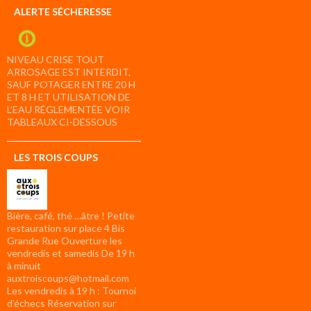
ALERTE SÉCHERESSE
NIVEAU CRISE TOUT
ARROSAGE EST INTERDIT,
SAUF POTAGER ENTRE 20 H
ET 8 H ET UTILISATION DE
L’EAU RÉGLEMENTÉE VOIR
TABLEAUX CI-DESSOUS
LES TROIS COUPS
Bière, café, thé …âtre ! Petite
restauration sur place 4 Bis
Grande Rue Ouverture les
vendredis et samedis De 19 h
à minuit
auxtroiscoups@hotmail.com
Les vendredis à 19 h : Tournoi
d’échecs Réservation sur