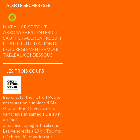
ALERTE SÉCHERESSE
NIVEAU CRISE TOUT
ARROSAGE EST INTERDIT,
SAUF POTAGER ENTRE 20 H
ET 8 H ET UTILISATION DE
L’EAU RÉGLEMENTÉE VOIR
TABLEAUX CI-DESSOUS
LES TROIS COUPS
Bière, café, thé …âtre ! Petite
restauration sur place 4 Bis
Grande Rue Ouverture les
vendredis et samedis De 19 h
à minuit
auxtroiscoups@hotmail.com
Les vendredis à 19 h : Tournoi
d’échecs Réservation sur