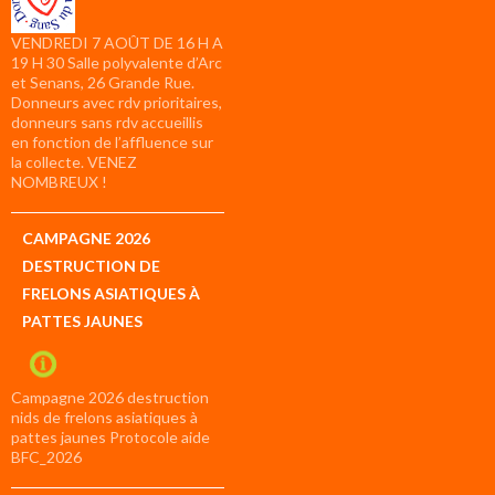
VENDREDI 7 AOÛT DE 16 H A
19 H 30 Salle polyvalente d’Arc
et Senans, 26 Grande Rue.
Donneurs avec rdv prioritaires,
donneurs sans rdv accueillis
en fonction de l’affluence sur
la collecte. VENEZ
NOMBREUX !
CAMPAGNE 2026
DESTRUCTION DE
FRELONS ASIATIQUES À
PATTES JAUNES
Campagne 2026 destruction
nids de frelons asiatiques à
pattes jaunes Protocole aide
BFC_2026