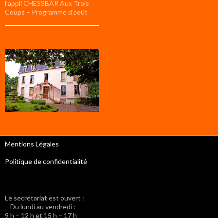
l’appli CHESSBAR Aux Trois
Coups – Programme d’août
Mentions Légales
Politique de confidentialité
Le secrétariat est ouvert :
– Du lundi au vendredi :
9 h – 12 h et 15 h – 17 h