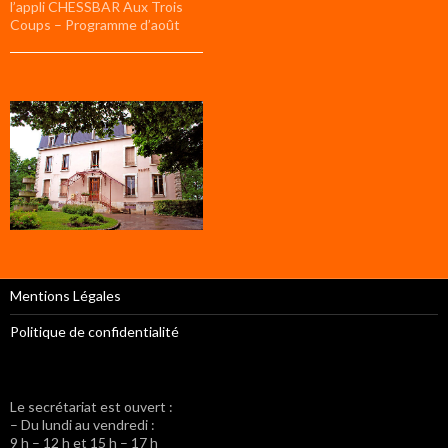
l’appli CHESSBAR Aux Trois
Coups – Programme d’août
Mentions Légales
Politique de confidentialité
Le secrétariat est ouvert :
– Du lundi au vendredi :
9 h – 12 h et 15 h – 17 h