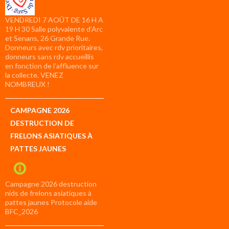
VENDREDI 7 AOÛT DE 16 H A
19 H 30 Salle polyvalente d’Arc
et Senans, 26 Grande Rue.
Donneurs avec rdv prioritaires,
donneurs sans rdv accueillis
en fonction de l’affluence sur
la collecte. VENEZ
NOMBREUX !
CAMPAGNE 2026
DESTRUCTION DE
FRELONS ASIATIQUES À
PATTES JAUNES
Campagne 2026 destruction
nids de frelons asiatiques à
pattes jaunes Protocole aide
BFC_2026