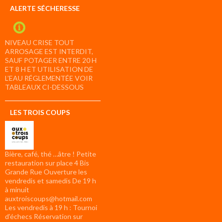
ALERTE SÉCHERESSE
NIVEAU CRISE TOUT
ARROSAGE EST INTERDIT,
SAUF POTAGER ENTRE 20 H
ET 8 H ET UTILISATION DE
L’EAU RÉGLEMENTÉE VOIR
TABLEAUX CI-DESSOUS
LES TROIS COUPS
Bière, café, thé …âtre ! Petite
restauration sur place 4 Bis
Grande Rue Ouverture les
vendredis et samedis De 19 h
à minuit
auxtroiscoups@hotmail.com
Les vendredis à 19 h : Tournoi
d’échecs Réservation sur