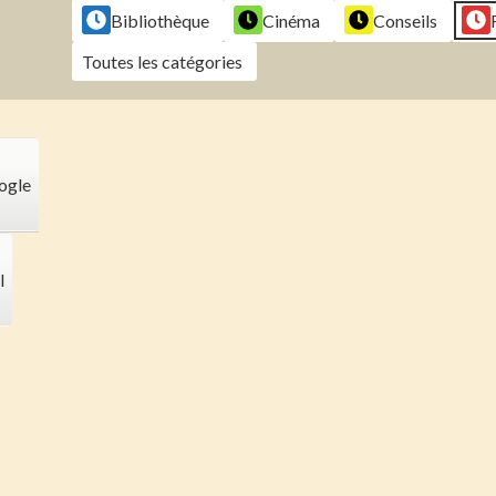
Bibliothèque
Cinéma
Conseils
Toutes les catégories
ogle
l