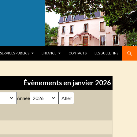
SERVICES PUBLICS
ENFANCE
CONTACTS
LES BULLETINS
Évènements en janvier 2026
Année