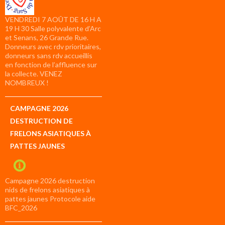
VENDREDI 7 AOÛT DE 16 H A
19 H 30 Salle polyvalente d’Arc
et Senans, 26 Grande Rue.
Donneurs avec rdv prioritaires,
donneurs sans rdv accueillis
en fonction de l’affluence sur
la collecte. VENEZ
NOMBREUX !
CAMPAGNE 2026
DESTRUCTION DE
FRELONS ASIATIQUES À
PATTES JAUNES
Campagne 2026 destruction
nids de frelons asiatiques à
pattes jaunes Protocole aide
BFC_2026