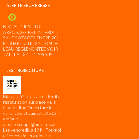
ALERTE SÉCHERESSE
NIVEAU CRISE TOUT
ARROSAGE EST INTERDIT,
SAUF POTAGER ENTRE 20 H
ET 8 H ET UTILISATION DE
L’EAU RÉGLEMENTÉE VOIR
TABLEAUX CI-DESSOUS
LES TROIS COUPS
Bière, café, thé …âtre ! Petite
restauration sur place 4 Bis
Grande Rue Ouverture les
vendredis et samedis De 19 h
à minuit
auxtroiscoups@hotmail.com
Les vendredis à 19 h : Tournoi
d’échecs Réservation sur