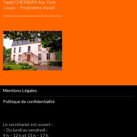
l’appli CHESSBAR Aux Trois
Coups – Programme d’août
Mentions Légales
Politique de confidentialité
Le secrétariat est ouvert :
– Du lundi au vendredi :
9 h – 12 h et 15 h – 17 h