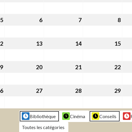
décembre
décembre
décembre
janv
2025
2025
2025
202
5
5
6
6
7
7
8
8
janvier
janvier
janvier
janv
2026
2026
2026
202
2
12
13
13
14
14
15
15
janvier
janvier
janvier
janv
2026
2026
2026
202
9
19
20
20
21
21
22
22
janvier
janvier
janvier
janv
2026
2026
2026
202
6
26
27
27
28
28
29
29
janvier
janvier
janvier
janv
2026
2026
2026
202
Bibliothèque
Cinéma
Conseils
Toutes les catégories