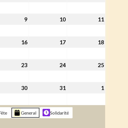
ier
janvier
janvier
janvier
6
2026
2026
2026
9
9
10
10
11
11
ier
janvier
janvier
janvier
6
2026
2026
2026
16
16
17
17
18
18
ier
janvier
janvier
janvier
6
2026
2026
2026
23
23
24
24
25
25
ier
janvier
janvier
janvier
6
2026
2026
2026
30
30
31
31
1
1
ier
janvier
janvier
février
6
2026
2026
2026
Fête
General
Solidarité