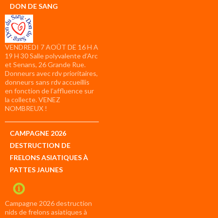
DON DE SANG
VENDREDI 7 AOÛT DE 16 H A
19 H 30 Salle polyvalente d’Arc
et Senans, 26 Grande Rue.
Donneurs avec rdv prioritaires,
donneurs sans rdv accueillis
en fonction de l’affluence sur
la collecte. VENEZ
NOMBREUX !
CAMPAGNE 2026
DESTRUCTION DE
FRELONS ASIATIQUES À
PATTES JAUNES
Campagne 2026 destruction
nids de frelons asiatiques à