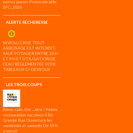
pattes jaunes Protocole aide
BFC_2026
ALERTE SÉCHERESSE
NIVEAU CRISE TOUT
ARROSAGE EST INTERDIT,
SAUF POTAGER ENTRE 20 H
ET 8 H ET UTILISATION DE
L’EAU RÉGLEMENTÉE VOIR
TABLEAUX CI-DESSOUS
LES TROIS COUPS
Bière, café, thé …âtre ! Petite
restauration sur place 4 Bis
Grande Rue Ouverture les
vendredis et samedis De 19 h
à minuit