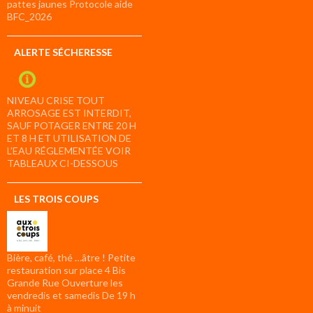
pattes jaunes Protocole aide
BFC_2026
ALERTE SÉCHERESSE
NIVEAU CRISE TOUT
ARROSAGE EST INTERDIT,
SAUF POTAGER ENTRE 20 H
ET 8 H ET UTILISATION DE
L’EAU RÉGLEMENTÉE VOIR
TABLEAUX CI-DESSOUS
LES TROIS COUPS
Bière, café, thé …âtre ! Petite
restauration sur place 4 Bis
Grande Rue Ouverture les
vendredis et samedis De 19 h
à minuit