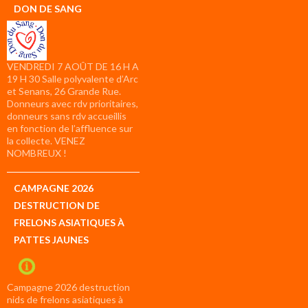
DON DE SANG
VENDREDI 7 AOÛT DE 16 H A
19 H 30 Salle polyvalente d’Arc
et Senans, 26 Grande Rue.
Donneurs avec rdv prioritaires,
donneurs sans rdv accueillis
en fonction de l’affluence sur
la collecte. VENEZ
NOMBREUX !
CAMPAGNE 2026
DESTRUCTION DE
FRELONS ASIATIQUES À
PATTES JAUNES
Campagne 2026 destruction
nids de frelons asiatiques à