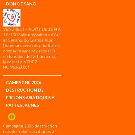
DON DE SANG
VENDREDI 7 AOÛT DE 16 H A
19 H 30 Salle polyvalente d’Arc
et Senans, 26 Grande Rue.
Donneurs avec rdv prioritaires,
donneurs sans rdv accueillis
en fonction de l’affluence sur
la collecte. VENEZ
NOMBREUX !
CAMPAGNE 2026
DESTRUCTION DE
FRELONS ASIATIQUES À
PATTES JAUNES
Campagne 2026 destruction
nids de frelons asiatiques à