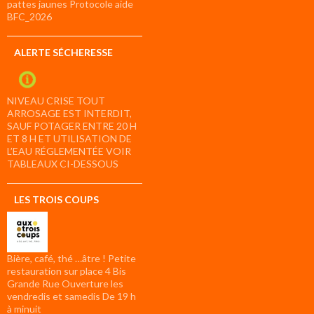
pattes jaunes Protocole aide
BFC_2026
ALERTE SÉCHERESSE
NIVEAU CRISE TOUT
ARROSAGE EST INTERDIT,
SAUF POTAGER ENTRE 20 H
ET 8 H ET UTILISATION DE
L’EAU RÉGLEMENTÉE VOIR
TABLEAUX CI-DESSOUS
LES TROIS COUPS
Bière, café, thé …âtre ! Petite
restauration sur place 4 Bis
Grande Rue Ouverture les
vendredis et samedis De 19 h
à minuit