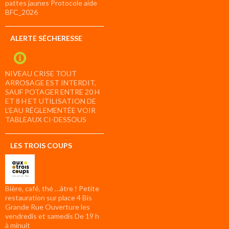
pattes jaunes Protocole aide
BFC_2026
ALERTE SÉCHERESSE
NIVEAU CRISE TOUT
ARROSAGE EST INTERDIT,
SAUF POTAGER ENTRE 20 H
ET 8 H ET UTILISATION DE
L’EAU RÉGLEMENTÉE VOIR
TABLEAUX CI-DESSOUS
LES TROIS COUPS
Bière, café, thé …âtre ! Petite
restauration sur place 4 Bis
Grande Rue Ouverture les
vendredis et samedis De 19 h
à minuit