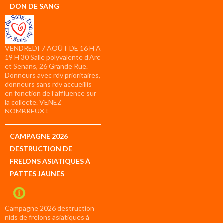
DON DE SANG
VENDREDI 7 AOÛT DE 16 H A
19 H 30 Salle polyvalente d’Arc
et Senans, 26 Grande Rue.
Donneurs avec rdv prioritaires,
donneurs sans rdv accueillis
en fonction de l’affluence sur
la collecte. VENEZ
NOMBREUX !
CAMPAGNE 2026
DESTRUCTION DE
FRELONS ASIATIQUES À
PATTES JAUNES
Campagne 2026 destruction
nids de frelons asiatiques à