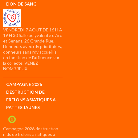
DON DE SANG
VENDREDI 7 AOÛT DE 16 H A
19 H 30 Salle polyvalente d’Arc
et Senans, 26 Grande Rue.
Donneurs avec rdv prioritaires,
donneurs sans rdv accueillis
en fonction de l’affluence sur
la collecte. VENEZ
NOMBREUX !
CAMPAGNE 2026
DESTRUCTION DE
FRELONS ASIATIQUES À
PATTES JAUNES
Campagne 2026 destruction
nids de frelons asiatiques à