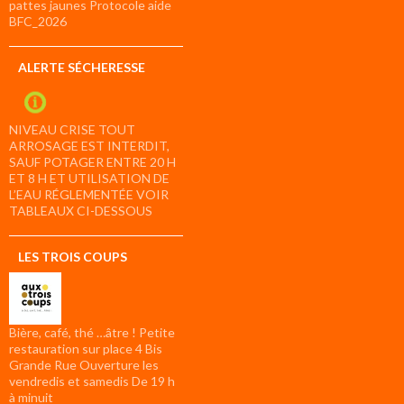
pattes jaunes Protocole aide
BFC_2026
ALERTE SÉCHERESSE
NIVEAU CRISE TOUT
ARROSAGE EST INTERDIT,
SAUF POTAGER ENTRE 20 H
ET 8 H ET UTILISATION DE
L’EAU RÉGLEMENTÉE VOIR
TABLEAUX CI-DESSOUS
LES TROIS COUPS
Bière, café, thé …âtre ! Petite
restauration sur place 4 Bis
Grande Rue Ouverture les
vendredis et samedis De 19 h
à minuit